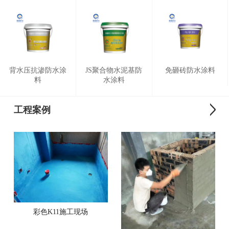
背水压抗渗防水涂
JS聚合物水泥基防
免砸砖防水涂料
料
水涂料
工程案例
彩色K11施工现场