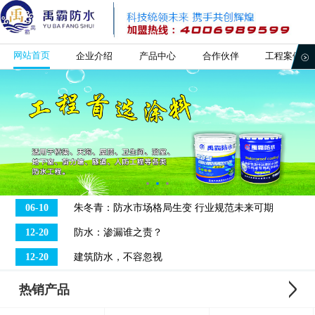
网站首页
企业介绍
产品中心
合作伙伴
工程案例
06-10
朱冬青：防水市场格局生变 行业规范未来可期
12-20
防水：渗漏谁之责？
12-20
建筑防水，不容忽视
热销产品