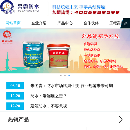
网站首页
企业介绍
产品中心
合作伙伴
工程案例
06-10
朱冬青：防水市场格局生变 行业规范未来可期
12-20
防水：渗漏谁之责？
12-20
建筑防水，不容忽视
热销产品