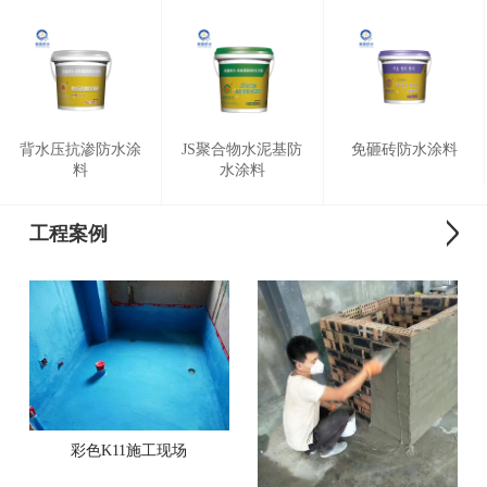
背水压抗渗防水涂
JS聚合物水泥基防
免砸砖防水涂料
料
水涂料
工程案例
彩色K11施工现场