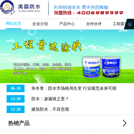
网站首页
企业介绍
产品中心
合作伙伴
工程案例
06-10
朱冬青：防水市场格局生变 行业规范未来可期
12-20
防水：渗漏谁之责？
12-20
建筑防水，不容忽视
热销产品