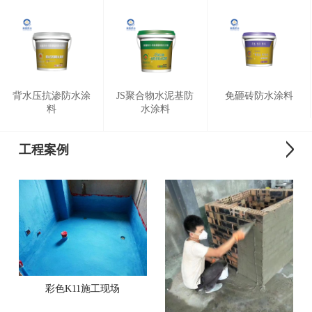
背水压抗渗防水涂
JS聚合物水泥基防
免砸砖防水涂料
料
水涂料
工程案例
彩色K11施工现场