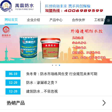
网站首页
企业介绍
产品中心
合作伙伴
工程案例
06-10
朱冬青：防水市场格局生变 行业规范未来可期
12-20
防水：渗漏谁之责？
12-20
建筑防水，不容忽视
热销产品