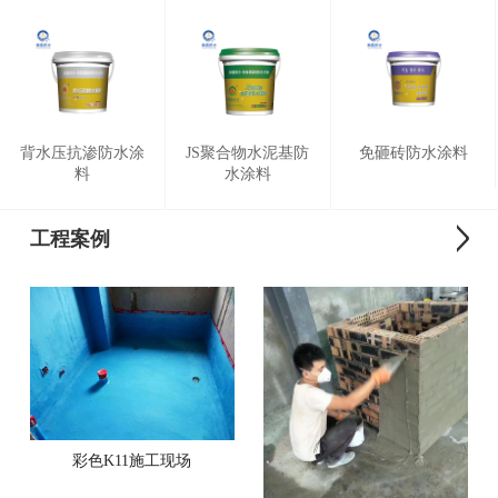
背水压抗渗防水涂
JS聚合物水泥基防
免砸砖防水涂料
料
水涂料
工程案例
彩色K11施工现场