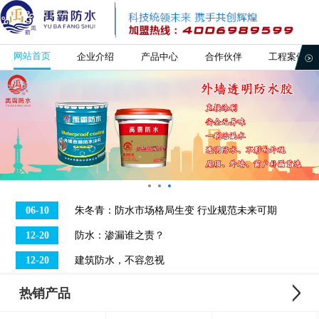
网站首页
企业介绍
产品中心
合作伙伴
工程案例
06-10
朱冬青：防水市场格局生变 行业规范未来可期
12-20
防水：渗漏谁之责？
12-20
建筑防水，不容忽视
热销产品