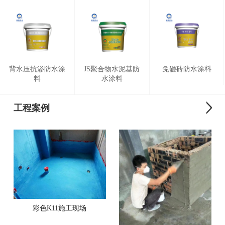
背水压抗渗防水涂
JS聚合物水泥基防
免砸砖防水涂料
料
水涂料
工程案例
彩色K11施工现场